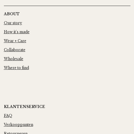
ABOUT
Our story
How it's made
Wear + Care
Collaborate
Wholesale
Where to find
KLANTENSERVICE
FAQ
Verkooppunten
Retourneren