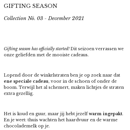
GIFTING SEASON
Collection Nō. 03 - December 2021
Gifting season has officially started!
Dit seizoen verrassen we
onze geliefden met de mooiste cadeaus.
Lopend door de winkelstraten ben je op zoek naar dat
ene speciale cadeau
, voor in de schoen of onder de
boom. Terwijl het al schemert, maken lichtjes de straten
extra gezellig.
Het is koud en guur, maar jij hebt jezelf
warm ingepakt
.
En je weet: thuis wachten het haardvuur en de warme
chocolademelk op je.