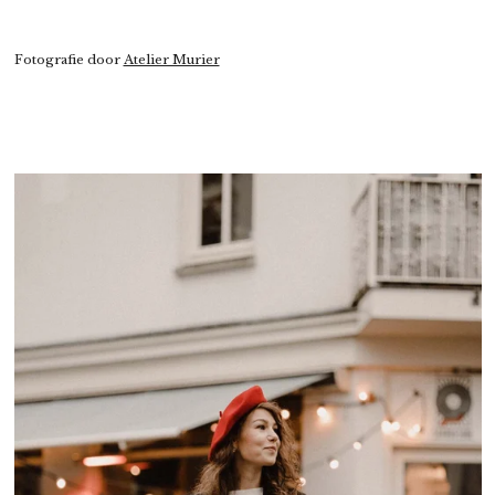
Fotografie door
Atelier Murier