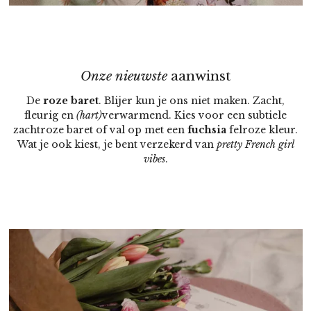
Onze nieuwste
aanwinst
De
roze baret
. Blijer kun je ons niet maken. Zacht,
fleurig en
(hart)
verwarmend. Kies voor een subtiele
zachtroze baret of val op met een
fuchsia
felroze kleur.
Wat je ook kiest, je bent verzekerd van
pretty French girl
vibes
.