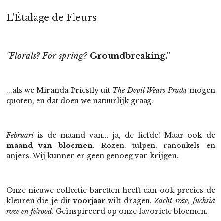
L'Étalage de Fleurs
"Florals? For spring?
Groundbreaking."
...als we Miranda Priestly uit
The Devil Wears Prada
mogen
quoten, en dat doen we natuurlijk graag.
Februari
is de maand van... ja, de liefde! Maar ook de
maand van bloemen
. Rozen, tulpen, ranonkels en
anjers. Wij kunnen er geen genoeg van krijgen.
Onze nieuwe collectie baretten heeft dan ook precies de
kleuren die je dit
voorjaar
wilt dragen.
Zacht roze, fuchsia
roze en felrood.
Geïnspireerd op onze favoriete bloemen.