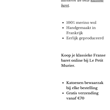
adviseren we onze
klassieke
baret
.
100% merino wol
Handgemaakt in
Frankrijk
Eerlijk geproduceerd
Koop je klassieke Franse
baret online bij Le Petit
Murier.
Katoenen bewaarzak
bij elke bestelling
Gratis verzending
vanaf €70