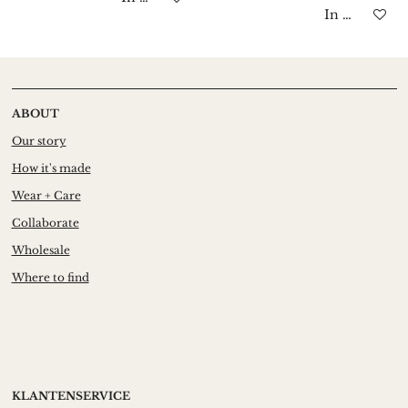
In winkelwa
ABOUT
Our story
How it's made
Wear + Care
Collaborate
Wholesale
Where to find
KLANTENSERVICE